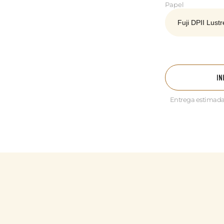
Papel
IN
Entrega estimada