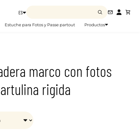
ES
info@zoom
Estuche para Fotos y Passe partout
Productos
adera marco con fotos
artulina rigida