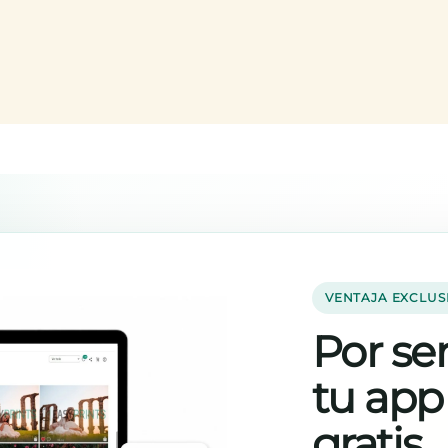
VENTAJA EXCLUS
Por ser
tu app
gratis