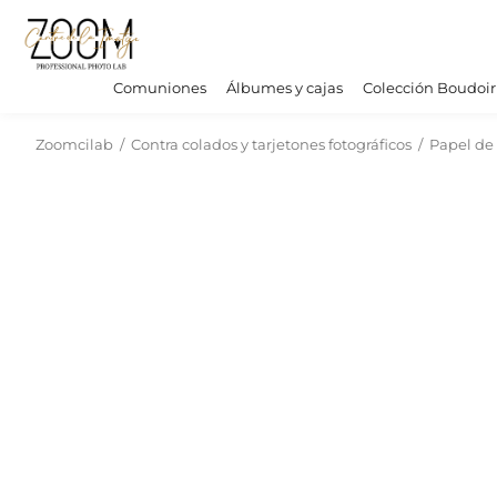
Comuniones
Álbumes y cajas
Colección Boudoir
Zoomcilab
/
Contra colados y tarjetones fotográficos
/
Papel de 