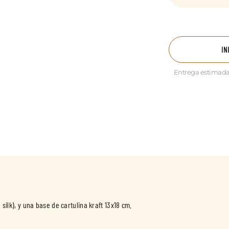
IN
Entrega estimada
 silk), y una base de cartulina kraft 13x18 cm.