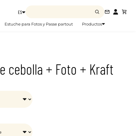
ES
info@zoom
Estuche para Fotos y Passe partout
Productos
e cebolla + Foto + Kraft