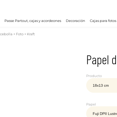
Passe Partout, cajas y acordeones
Decoración
Cajas para fotos
cebolla + Foto + Kraft
Papel d
Producto
Papel