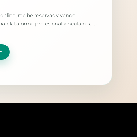
online, recibe reservas y vende
a plataforma profesional vinculada a tu
n