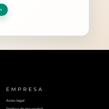
n
EMPRESA
Aviso legal
Política de privacidad