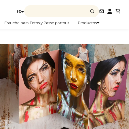
ES
info@zoom
Estuche para Fotos y Passe partout
Productos