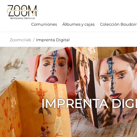
Comuniones
Álbumes y cajas
Colección Boudoir
Zoomcilab
/
Imprenta Digital
IMPRENTA DIG