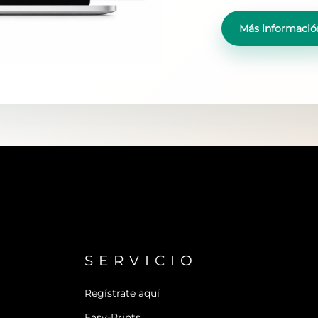
Más informació
SERVICIO
Regístrate aquí
Easy-Prints