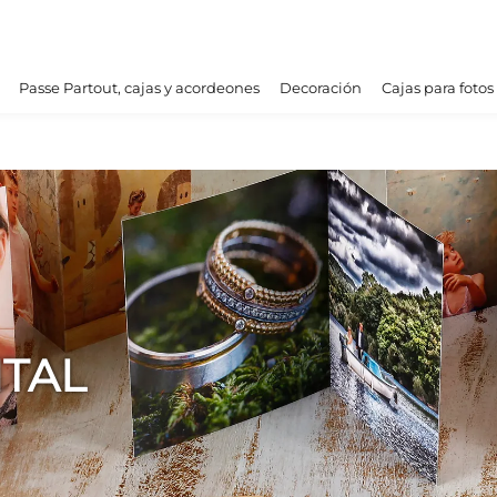
Passe Partout, cajas y acordeones
Decoración
Cajas para fotos
ITAL