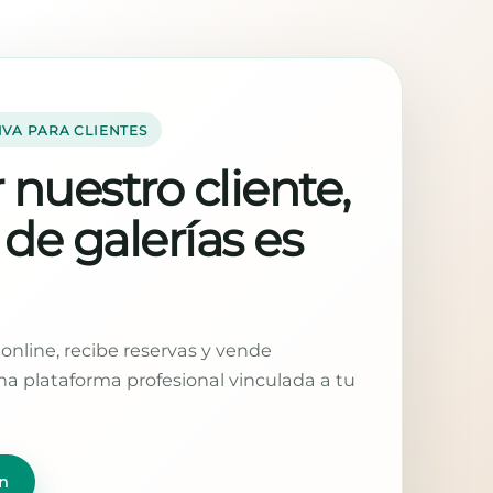
IVA PARA CLIENTES
 nuestro cliente,
 de galerías es
online, recibe reservas y vende
a plataforma profesional vinculada a tu
n