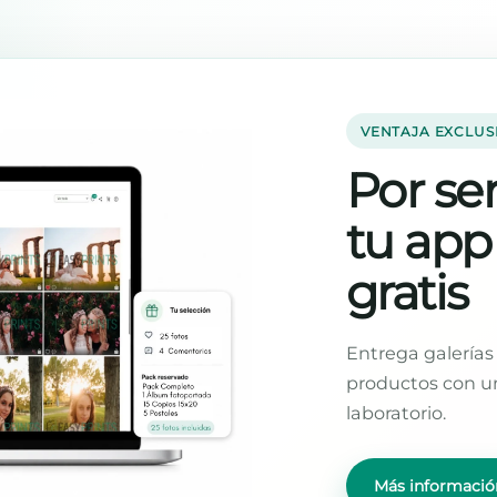
VENTAJA EXCLUS
Por ser
tu app
gratis
Entrega galerías 
productos con un
laboratorio.
Más informació