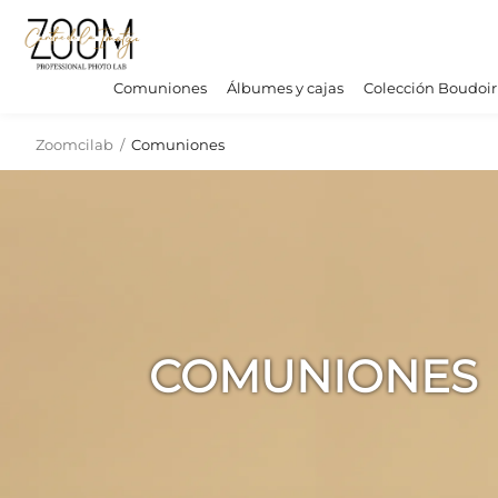
Comuniones
Álbumes y cajas
Colección Boudoir
Zoomcilab
/
Comuniones
COMUNIONES
COMUNIONES