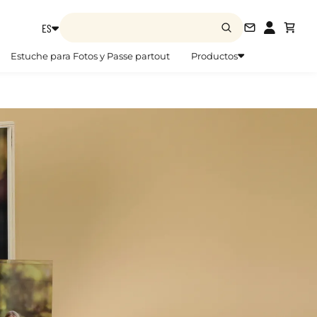
ES
info@zoom
Estuche para Fotos y Passe partout
Productos