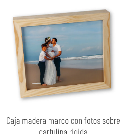
Caja madera marco con fotos sobre
cartulina rigida