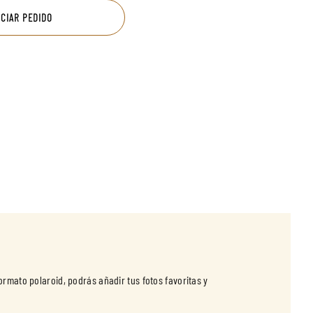
ICIAR PEDIDO
ormato polaroid, podrás añadir tus fotos favoritas y