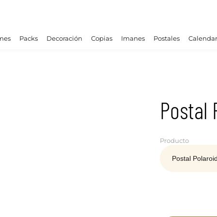
mes
Packs
Decoración
Copias
Imanes
Postales
Calendar
Postal 
Producto