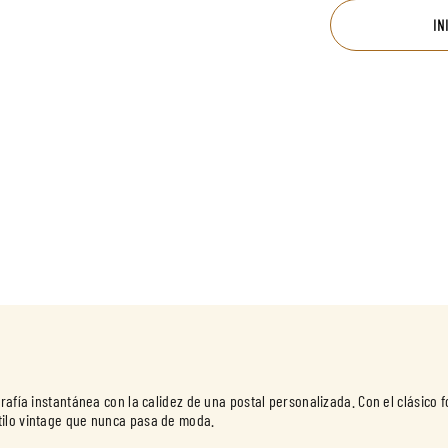
IN
rafía instantánea con la calidez de una postal personalizada. Con el clásico f
tilo vintage que nunca pasa de moda.