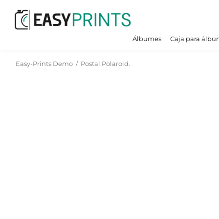
Álbumes
Caja para álbu
Easy-Prints Demo
/
Postal Polaroid.