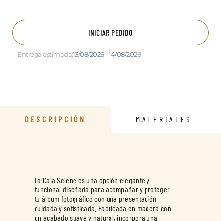
INICIAR PEDIDO
Entrega estimada:
13/08/2026 - 14/08/2026
DESCRIPCIÓN
MATERIALES
La Caja Selene es una opción elegante y
funcional diseñada para acompañar y proteger
tu álbum fotográfico con una presentación
cuidada y sofisticada. Fabricada en madera con
un acabado suave y natural, incorpora una