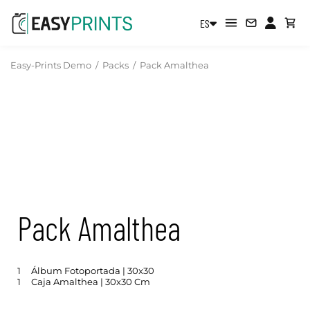
ES
Easy-Prints Demo
/
Packs
/
Pack Amalthea
Pack Amalthea
1
Álbum Fotoportada | 30x30
1
Caja Amalthea | 30x30 Cm