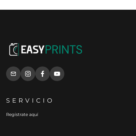
SERVICIO
Regístrate aquí