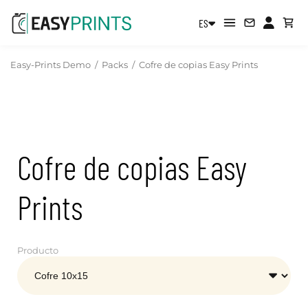
ES
Easy-Prints Demo
/
Packs
/
Cofre de copias Easy Prints
Cofre de copias Easy
Prints
Producto