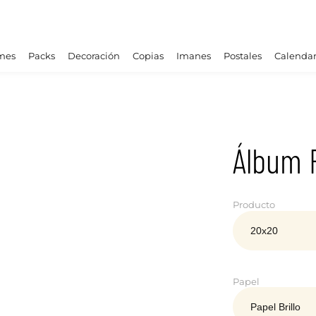
mes
Packs
Decoración
Copias
Imanes
Postales
Calendar
Álbum 
Producto
Papel