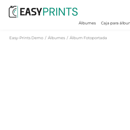
Álbumes
Caja para álbu
Easy-Prints Demo
/
Álbumes
/
Álbum Fotoportada