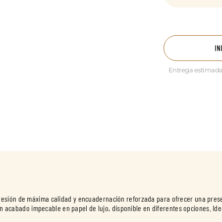
IN
Entrega estimada
esión de máxima calidad y encuadernación reforzada para ofrecer una prese
 un acabado impecable en papel de lujo, disponible en diferentes opciones. Ide