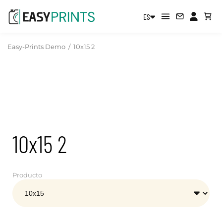
ES
Easy-Prints Demo
/
10x15 2
10x15 2
Producto