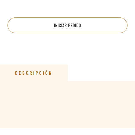
INICIAR PEDIDO
DESCRIPCIÓN