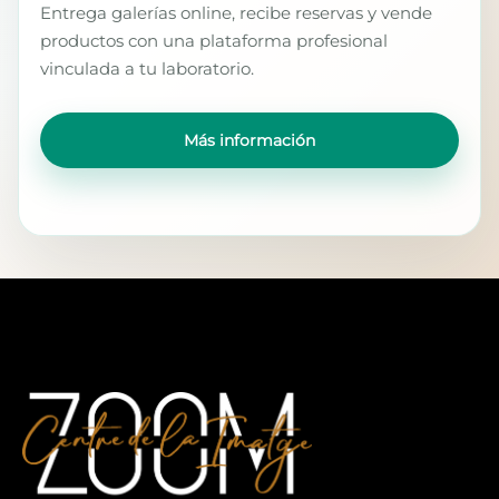
Entrega galerías online, recibe reservas y vende
productos con una plataforma profesional
vinculada a tu laboratorio.
Más información