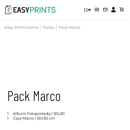
ES
Easy-Prints Demo
/
Packs
/
Pack Marco
Pack Marco
1
Álbum Fotoportada | 30x30
1
Caja Marco | 30x30 cm