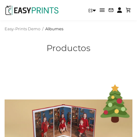
ES
Easy-Prints Demo
/
Albumes
Productos