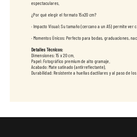
espectaculares.
¿Por qué elegir el formato 15x20 cm?
· Impacto Visual: Su tamaño (cercano a un A5) permite ver 
· Momentos Únicos: Perfecto para bodas, graduaciones, nac
Detalles Técnicos:
Dimensiones: 15 x 20 cm.
Papel: Fotográfico premium de alto gramaje.
Acabado: Mate satinado (antirreflectante).
Durabilidad: Resistente a huellas dactilares y al paso de los