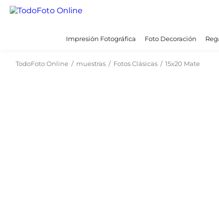
Impresión Fotográfica
Foto Decoración
Rega
TodoFoto Online
/
muestras
/
Fotos Clásicas
/
15x20 Mate