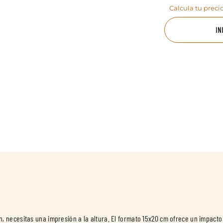
Calcula tu preci
IN
necesitas una impresión a la altura. El formato 15x20 cm ofrece un impacto 