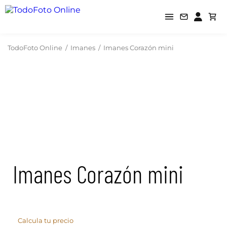
TodoFoto Online
/
Imanes
/
Imanes Corazón mini
Imanes Corazón mini
Calcula tu precio