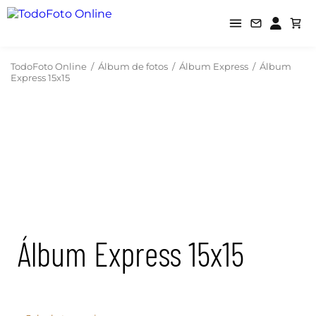
TodoFoto Online
/
Álbum de fotos
/
Álbum Express
/
Álbum
Express 15x15
Álbum Express 15x15