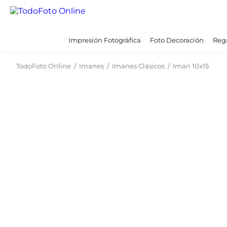
Impresión Fotográfica
Foto Decoración
Rega
TodoFoto Online
/
Imanes
/
Imanes Clásicos
/
Imán 10x15