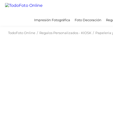
Impresión Fotográfica
Foto Decoración
Rega
TodoFoto Online
/
Regalos Personalizados - KIOSK
/
Papeleria 