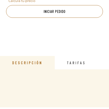
Calcula tu precio
INICIAR PEDIDO
DESCRIPCIÓN
TARIFAS