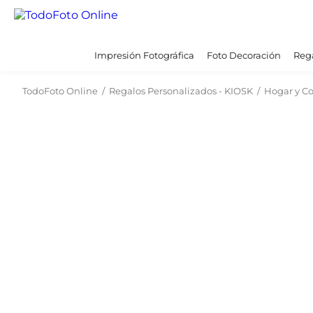
Impresión Fotográfica
Foto Decoración
Rega
TodoFoto Online
/
Regalos Personalizados - KIOSK
/
Hogar y C