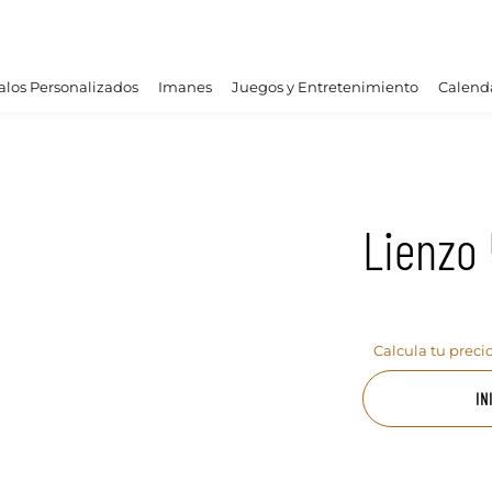
los Personalizados
Imanes
Juegos y Entretenimiento
Calend
Lienzo
Calcula tu preci
IN