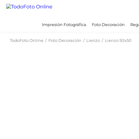
Impresión Fotográfica
Foto Decoración
Rega
TodoFoto Online
/
Foto Decoración
/
Lienzo
/
Lienzo 50x50