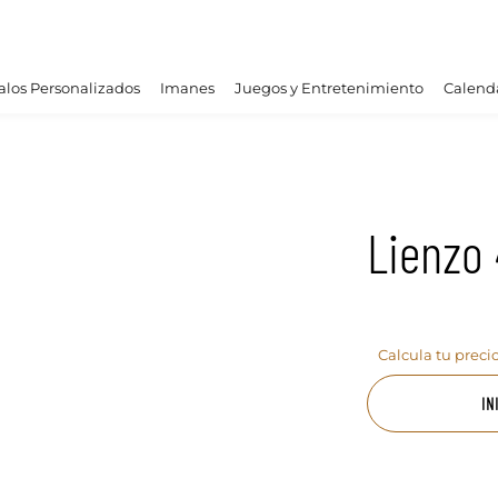
los Personalizados
Imanes
Juegos y Entretenimiento
Calend
Lienzo
Calcula tu preci
IN