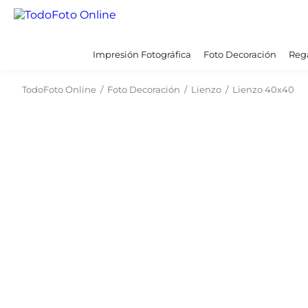
Impresión Fotográfica
Foto Decoración
Rega
TodoFoto Online
/
Foto Decoración
/
Lienzo
/
Lienzo 40x40