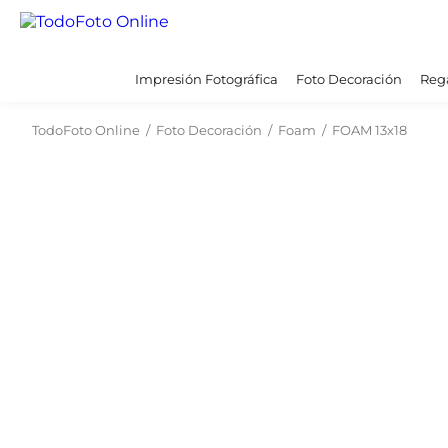
Impresión Fotográfica
Foto Decoración
Rega
TodoFoto Online
/
Foto Decoración
/
Foam
/
FOAM 13x18