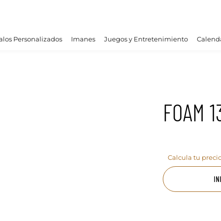
los Personalizados
Imanes
Juegos y Entretenimiento
Calend
FOAM 1
Calcula tu preci
IN