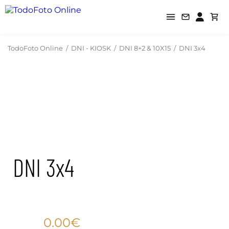
TodoFoto Online
/
DNI - KIOSK
/
DNI 8+2 & 10X15
/
DNI 3x4
DNI 3x4
0.00€