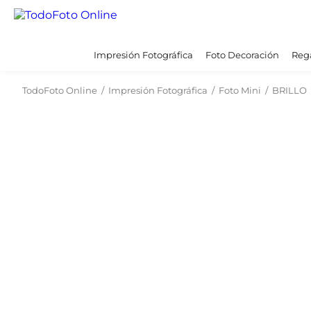
Impresión Fotográfica
Foto Decoración
Rega
TodoFoto Online
/
Impresión Fotográfica
/
Foto Mini
/
BRILLO