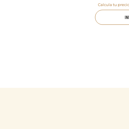
Calcula tu preci
IN