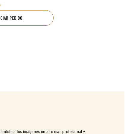
o
ICIAR PEDIDO
dándole a tus imágenes un aire más profesional y