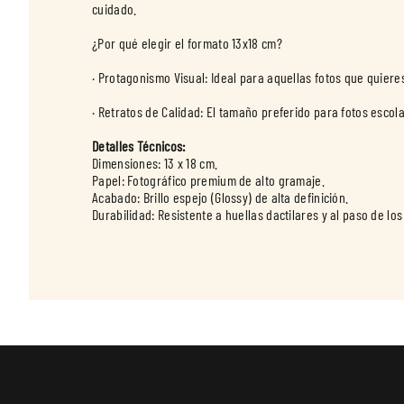
cuidado.
¿Por qué elegir el formato 13x18 cm?
· Protagonismo Visual: Ideal para aquellas fotos que quier
· Retratos de Calidad: El tamaño preferido para fotos escol
Detalles Técnicos:
Dimensiones: 13 x 18 cm.
Papel: Fotográfico premium de alto gramaje.
Acabado: Brillo espejo (Glossy) de alta definición.
Durabilidad: Resistente a huellas dactilares y al paso de los