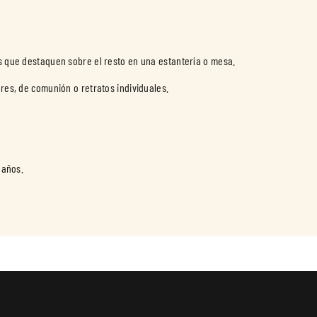
es que destaquen sobre el resto en una estantería o mesa.
ares, de comunión o retratos individuales.
 años.