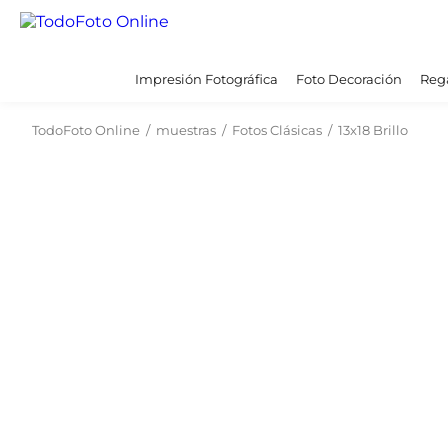
Impresión Fotográfica
Foto Decoración
Rega
TodoFoto Online
/
muestras
/
Fotos Clásicas
/
13x18 Brillo