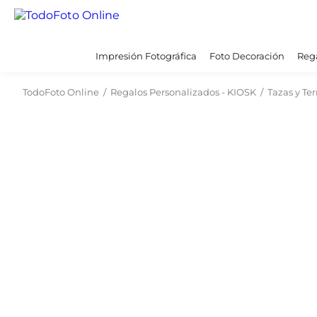
Impresión Fotográfica
Foto Decoración
Rega
TodoFoto Online
/
Regalos Personalizados - KIOSK
/
Tazas y Te