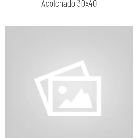
Acolchado 30x40