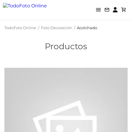
TodoFoto Online
/
Foto Decoración
/
Acolchado
Productos