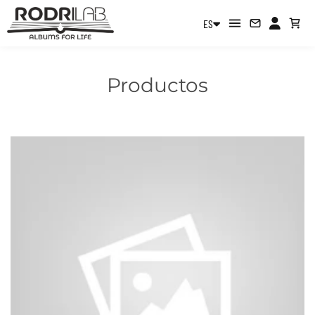
ES
Productos