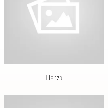
Lienzo