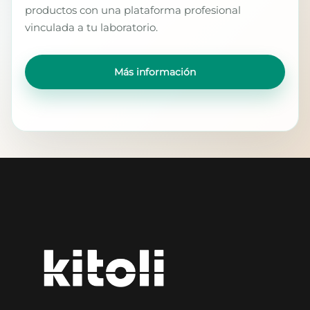
productos con una plataforma profesional
vinculada a tu laboratorio.
Más información