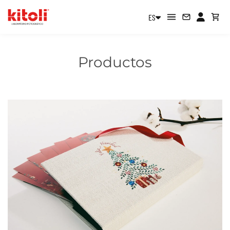
ES
Productos