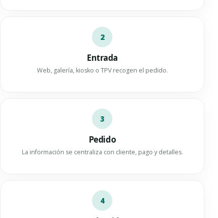
2
Entrada
Web, galería, kiosko o TPV recogen el pedido.
3
Pedido
La información se centraliza con cliente, pago y detalles.
4