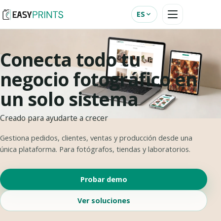
ES
Conecta todo tu
negocio fotográfico en
un solo sistema
Creado para ayudarte a crecer
Gestiona pedidos, clientes, ventas y producción desde una
única plataforma. Para fotógrafos, tiendas y laboratorios.
Probar demo
Ver soluciones