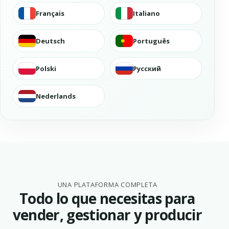
Français
Italiano
Deutsch
Português
Polski
Русский
Nederlands
UNA PLATAFORMA COMPLETA
Todo lo que necesitas para
vender, gestionar y producir