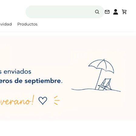
laboratori
vidad
Productos