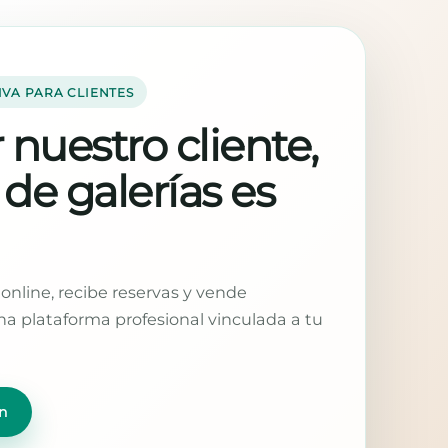
IVA PARA CLIENTES
 nuestro cliente,
 de galerías es
online, recibe reservas y vende
a plataforma profesional vinculada a tu
n