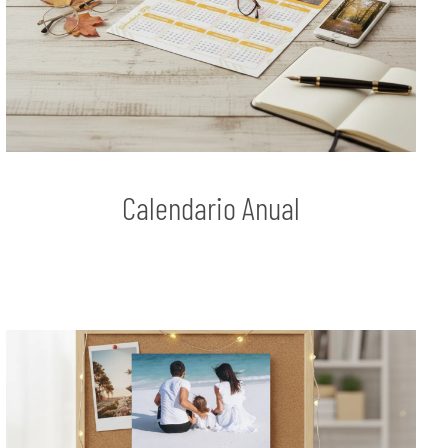
Calendario Anual